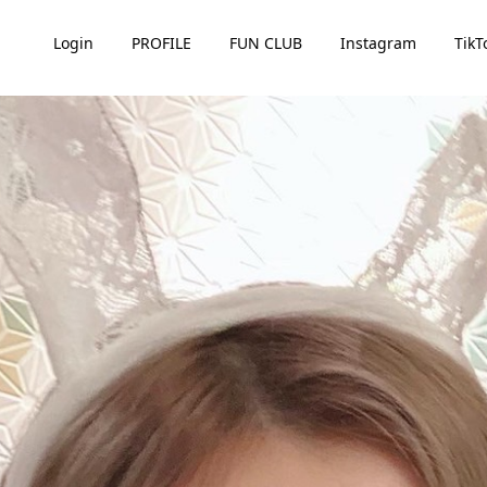
Login
PROFILE
FUN CLUB
Instagram
TikT