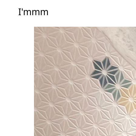
I'mmm