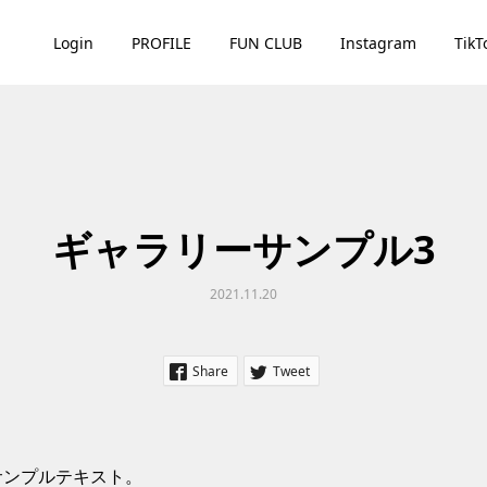
Login
PROFILE
FUN CLUB
Instagram
TikT
ギャラリーサンプル3
2021.11.20
Share
Tweet
サンプルテキスト。