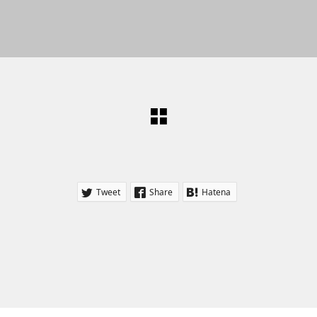
Tweet
Share
Hatena