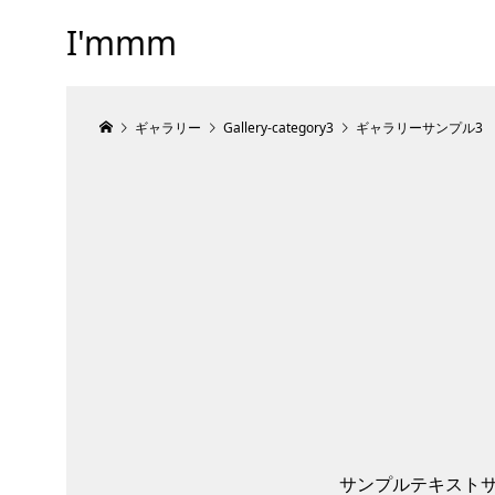
I'mmm
ギャラリー
Gallery-category3
ギャラリーサンプル3
サンプルテキスト